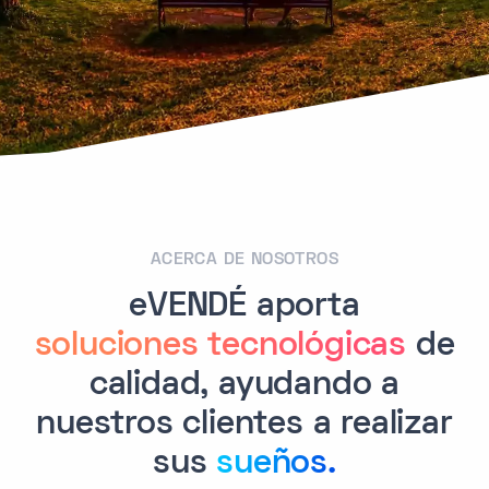
ACERCA DE NOSOTROS
eVENDÉ aporta
soluciones tecnológicas
de
calidad, ayudando a
nuestros clientes a realizar
sus
sueños.