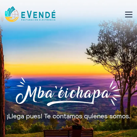
¡Llega pues! Te contamos quienes somos.