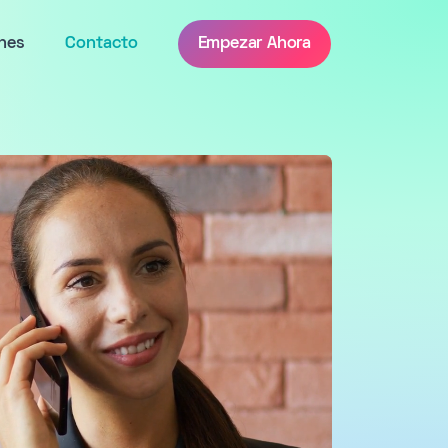
nes
Contacto
Empezar Ahora