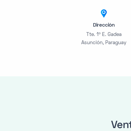
Dirección
Tte. 1º E. Gadea
Asunción, Paraguay
Vent