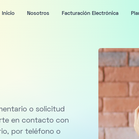
Inicio
Nosotros
Facturación Electrónica
Pla
entario o solicitud
rte en contacto con
io, por teléfono o