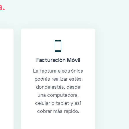
a.
Facturación Móvil
o
La factura electrónica
podrás realizar estés
donde estés, desde
una computadora,
celular o tablet y así
cobrar más rápido.