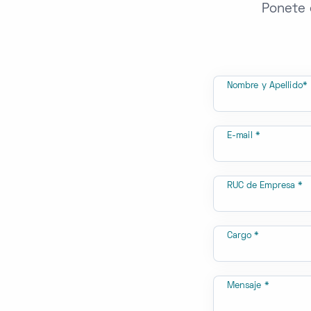
Ponete 
Nombre y Apellido*
E-mail *
RUC de Empresa *
Cargo *
Mensaje *