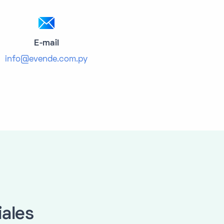
E-mail
info@evende.com.py
iales